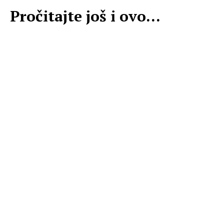
Pročitajte još i ovo...