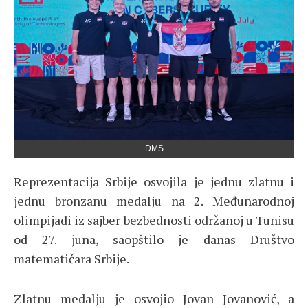
DMS
Reprezentacija Srbije osvojila je jednu zlatnu i
jednu bronzanu medalju na 2. Međunarodnoj
olimpijadi iz sajber bezbednosti održanoj u Tunisu
od 27. juna, saopštilo je danas Društvo
matematičara Srbije.
Zlatnu medalju je osvojio Jovan Jovanović, a