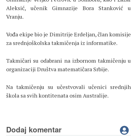
Aleksić, učenik Gimnazije Bora Stanković u
Vranju.
Vođa ekipe bio je Dimitrije Erdeljan, član komisije
za srednjoškolska takmičenja iz informatike.
Takmičari su odabrani na izbornom takmičenju u
organizaciji Društva matematičara Srbije.
Na takmičenju su učestvovali učenici srednjih
škola sa svih kontitenata osim Australije.
Dodaj komentar