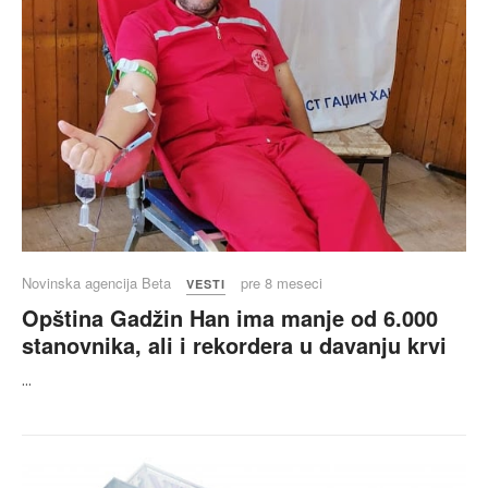
Novinska agencija Beta
pre 8 meseci
VESTI
Opština Gadžin Han ima manje od 6.000
stanovnika, ali i rekordera u davanju krvi
...