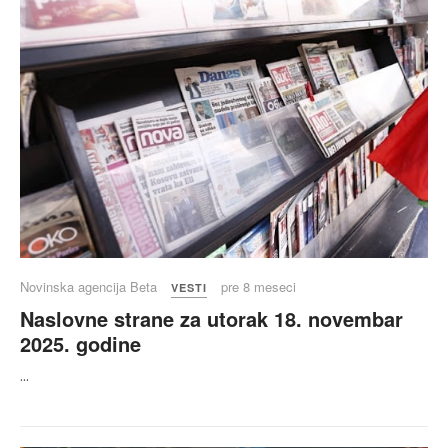
Novinska agencija Beta
pre 8 meseci
VESTI
Naslovne strane za utorak 18. novembar
2025. godine
...