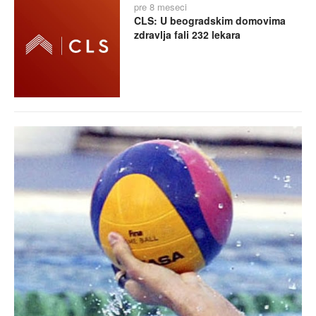
pre 8 meseci
CLS: U beogradskim domovima
zdravlja fali 232 lekara