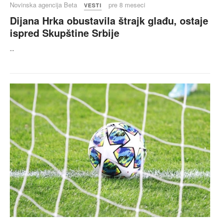
Novinska agencija Beta
pre 8 meseci
VESTI
Dijana Hrka obustavila štrajk glađu, ostaje
ispred Skupštine Srbije
...