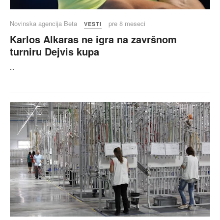
Novinska agencija Beta
pre 8 meseci
VESTI
Karlos Alkaras ne igra na završnom
turniru Dejvis kupa
...