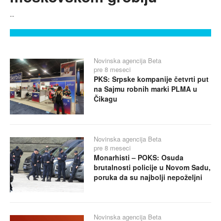
...
Novinska agencija Beta
pre 8 meseci
PKS: Srpske kompanije četvrti put
na Sajmu robnih marki PLMA u
Čikagu
Novinska agencija Beta
pre 8 meseci
Monarhisti – POKS: Osuda
brutalnosti policije u Novom Sadu,
poruka da su najbolji nepoželjni
Novinska agencija Beta