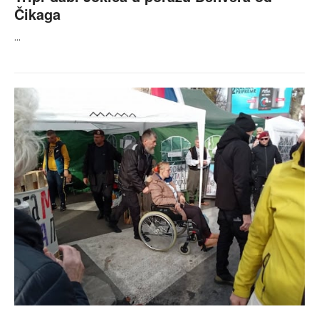
Čikaga
...