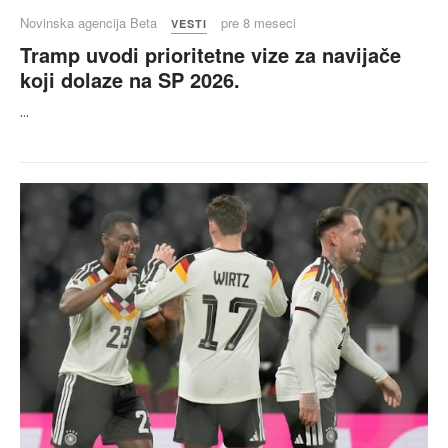
Novinska agencija Beta
pre 8 meseci
VESTI
Tramp uvodi prioritetne vize za navijače
koji dolaze na SP 2026.
...