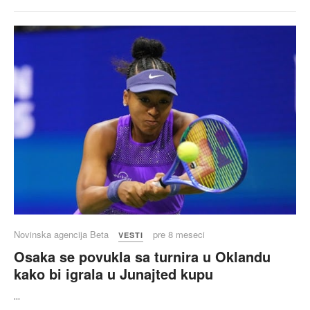
Novinska agencija Beta
pre 8 meseci
VESTI
Osaka se povukla sa turnira u Oklandu
kako bi igrala u Junajted kupu
...