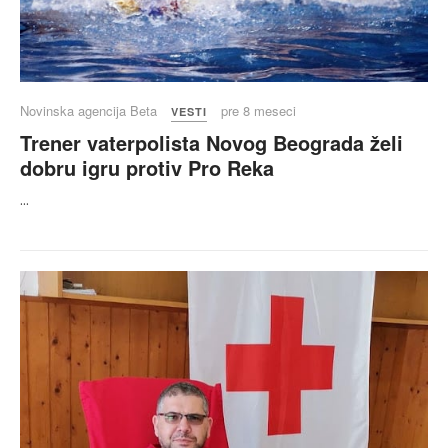
Novinska agencija Beta
pre 8 meseci
VESTI
Trener vaterpolista Novog Beograda želi
dobru igru protiv Pro Reka
...