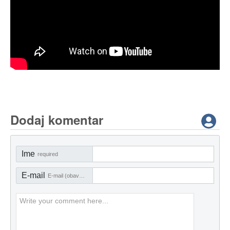
Dodaj komentar
Ime
required
E-mail
E-mail (obavezno)