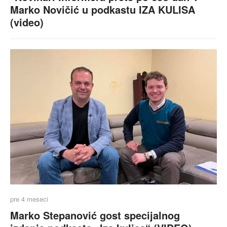
Marko Novičić u podkastu IZA KULISA
(video)
pre 4 meseci
Marko Stepanović gost specijalnog