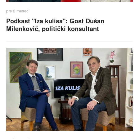
pre 2 meseci
Podkast "Iza kulisa": Gost Dušan
Milenković, politički konsultant