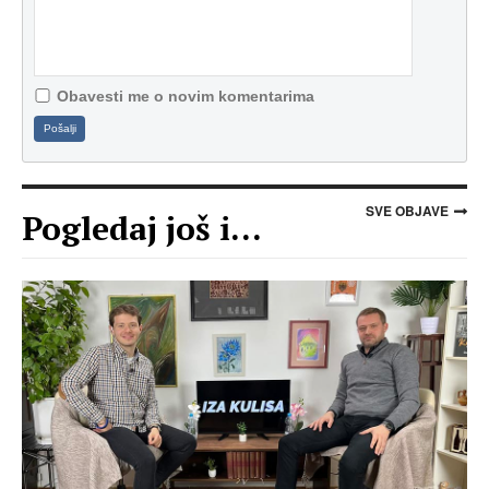
Obavesti me o novim komentarima
Pošalji
SVE OBJAVE
Pogledaj još i...