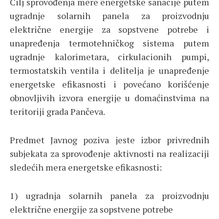
Cilj sprovođenja mere energetske sanacije putem
ugradnje solarnih panela za proizvodnju
električne energije za sopstvene potrebe i
unapređenja termotehničkog sistema putem
ugradnje kalorimetara, cirkulacionih pumpi,
termostatskih ventila i delitelja je unapređenje
energetske efikasnosti i povećano korišćenje
obnovljivih izvora energije u domaćinstvima na
teritoriji grada Pančeva.
Predmet Javnog poziva jeste izbor privrednih
subjekata za sprovođenje aktivnosti na realizaciji
sledećih mera energetske efikasnosti:
1) ugradnja solarnih panela za proizvodnju
električne energije za sopstvene potrebe