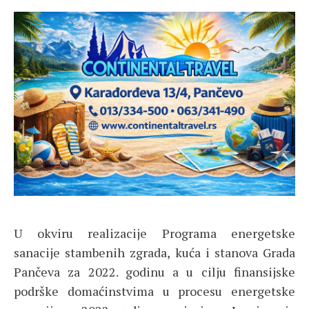
U okviru realizacije Programa energetske
sanacije stambenih zgrada, kuća i stanova Grada
Pančeva za 2022. godinu a u cilju finansijske
podrške domaćinstvima u procesu energetske