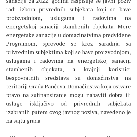
sanacije za 2022. godinu raspisuje se Javni poziv
radi izbora privrednih subjekata koji se bave
proizvodnjom, uslugama i radovima na
energetskoj sanaciji stambenih objekata. Mere
energetske sanacije u domaćinstvima predviđene
Programom, sprovode se kroz saradnju sa
privrednim subjektima koji se bave proizvodnjom,
uslugama i radovima na energetskoj sanaciji
stambenih objekata, a krajnji korisnici
bespovratnih sredstava su domaćinstva na
teritoriji Grada Pančeva. Domaćinstva koja ostvare
pravo na sufinansiranje mogu nabaviti dobra ili
usluge isključivo od privrednih subjekata
izabranih putem ovog javnog poziva, navedeno je
na sajtu grada.