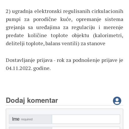
2) ugradnja elektronski regulisanih cirkulacionih
pumpi za porodične kuće, opremanje sistema
grejanja sa uređajima za regulaciju i merenje
predate količine toplote objektu (kalorimetri,
delitelji toplote, balans ventili) za stanove
Dostavljanje prijava - rok za podnošenje prijave je
04.11.2022. godine.
Dodaj komentar
Ime
required