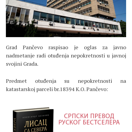
Grad Pančevo raspisao je oglas za javno
nadmetanje radi otuđenja nepokretnosti u javnoj
svojini Grada.
Predmet otuđenja su nepokretnosti na
katastarskoj parceli br.18394 K.O. Pančevo: