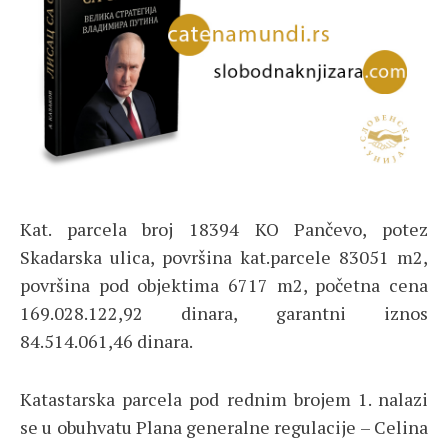
Kat. parcela broj 18394 KO Pančevo, potez
Skadarska ulica, površina kat.parcele 83051 m2,
površina pod objektima 6717 m2, početna cena
169.028.122,92 dinara, garantni iznos
84.514.061,46 dinara.
Katastarska parcela pod rednim brojem 1. nalazi
se u obuhvatu Plana generalne regulacije – Celina