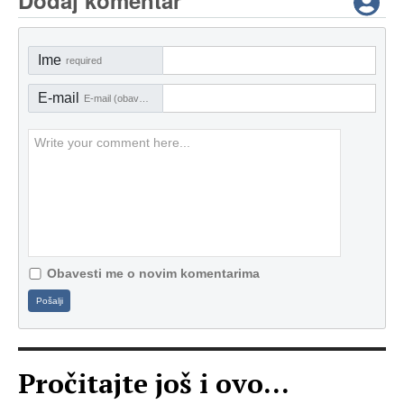
Dodaj komentar
Ime
required
E-mail
E-mail (obavezno)
Obavesti me o novim komentarima
Pošalji
Pročitajte još i ovo...