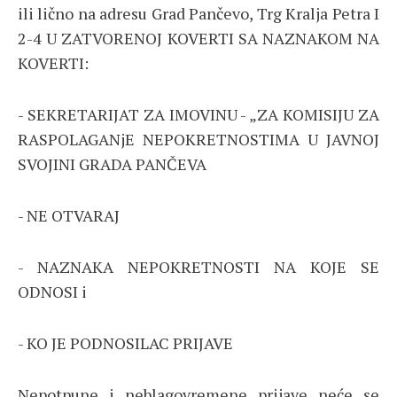
ili lično na adresu Grad Pančevo, Trg Kralja Petra I
2-4 U ZATVORENOJ KOVERTI SA NAZNAKOM NA
KOVERTI:
- SEKRETARIJAT ZA IMOVINU - „ZA KOMISIJU ZA
RASPOLAGANjE NEPOKRETNOSTIMA U JAVNOJ
SVOJINI GRADA PANČEVA
- NE OTVARAJ
- NAZNAKA NEPOKRETNOSTI NA KOJE SE
ODNOSI i
- KO JE PODNOSILAC PRIJAVE
Nepotpune i neblagovremene prijave neće se