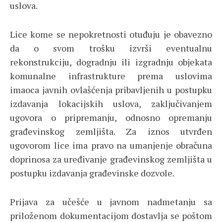
uslova.
Lice kome se nepokretnosti otuđuju je obavezno
da o svom trošku izvrši eventualnu
rekonstrukciju, dogradnju ili izgradnju objekata
komunalne infrastrukture prema uslovima
imaoca javnih ovlašćenja pribavljenih u postupku
izdavanja lokacijskih uslova, zaključivanjem
ugovora o pripremanju, odnosno opremanju
građevinskog zemljišta. Za iznos utvrđen
ugovorom lice ima pravo na umanjenje obračuna
doprinosa za uređivanje građevinskog zemljišta u
postupku izdavanja građevinske dozvole.
Prijava za učešće u javnom nadmetanju sa
priloženom dokumentacijom dostavlja se poštom