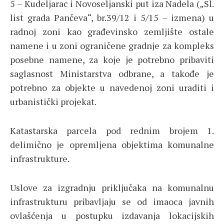
5 – Kudeljarac i Novoseljanski put iza Nadela („Sl.
list grada Pančeva“, br.39/12 i 5/15 – izmena) u
radnoj zoni kao građevinsko zemljište ostale
namene i u zoni ograničene gradnje za kompleks
posebne namene, za koje je potrebno pribaviti
saglasnost Ministarstva odbrane, a takođe je
potrebno za objekte u navedenoj zoni uraditi i
urbanistički projekat.
Katastarska parcela pod rednim brojem 1.
delimično je opremljena objektima komunalne
infrastrukture.
Uslove za izgradnju priključaka na komunalnu
infrastrukturu pribavljaju se od imaoca javnih
ovlašćenja u postupku izdavanja lokacijskih