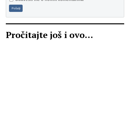
Pošalji
Pročitajte još i ovo...