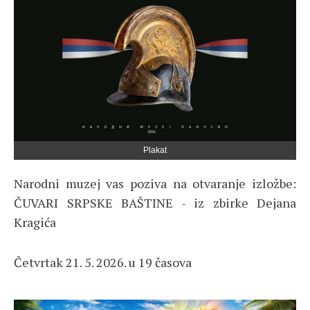
Plakat
Narodni muzej vas poziva na otvaranje izložbe:
ČUVARI SRPSKE BAŠTINE - iz zbirke Dejana
Kragića
Četvrtak 21. 5. 2026. u 19 časova