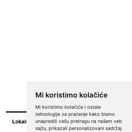
Mi koristimo kolačiće
Mi koristimo kolačiće i ostale
tehnologije za praćenje kako bismo
Lokalne vesti iz Južnog Banata - Pančevo i
unapredili vašu pretragu na našem veb
okolina
sajtu, prikazali personalizovani sadržaj