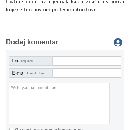
baštine nemrljiv i jednak kao i značaj ustanova
koje se tim poslom profesionalno bave.
Dodaj komentar
Ime
required
E-mail
E-mail (obavezno)
Obavesti me o novim komentarima