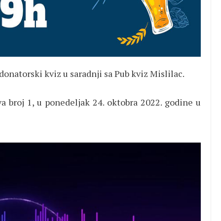
onatorski kviz u saradnji sa Pub kviz Mislilac.
va broj 1, u ponedeljak 24. oktobra 2022. godine u