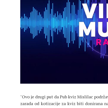
"Ovo je drugi put da Pub kviz Mislilac podržav
zarada od kotizacije za kviz biti donirana n