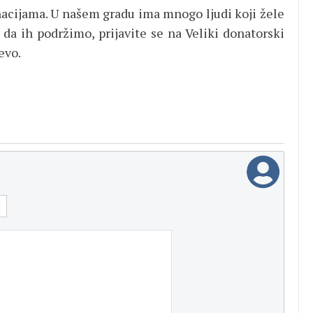
nacijama. U našem gradu ima mnogo ljudi koji žele
da ih podržimo, prijavite se na Veliki donatorski
evo.