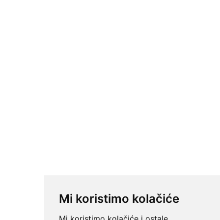
Mi koristimo kolačiće
Mi koristimo kolačiće i ostale