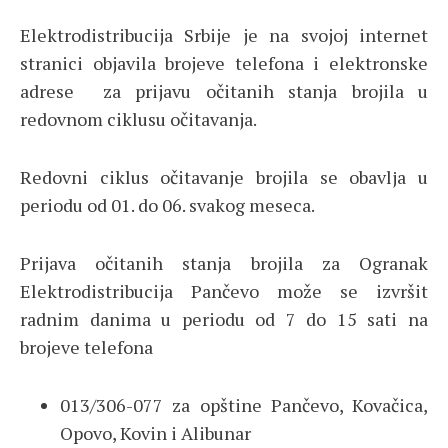
Elektrodistribucija Srbije je na svojoj internet
stranici objavila brojeve telefona i elektronske
adrese za prijavu očitanih stanja brojila u
redovnom ciklusu očitavanja.
Redovni ciklus očitavanje brojila se obavlјa u
periodu od 01. do 06. svakog meseca.
Prijava očitanih stanja brojila za Ogranak
Elektrodistribucija Pančevo može se izvršit
radnim danima u periodu od 7 do 15 sati na
brojeve telefona
013/306-077 za opštine Pančevo, Kovačica,
Opovo, Kovin i Alibunar