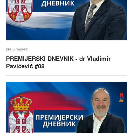
pre 6 meseci
PREMIJERSKI DNEVNIK - dr Vladimir
Pavićević #08