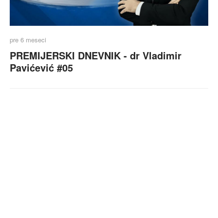
pre 6 meseci
PREMIJERSKI DNEVNIK - dr Vladimir
Pavićević #05