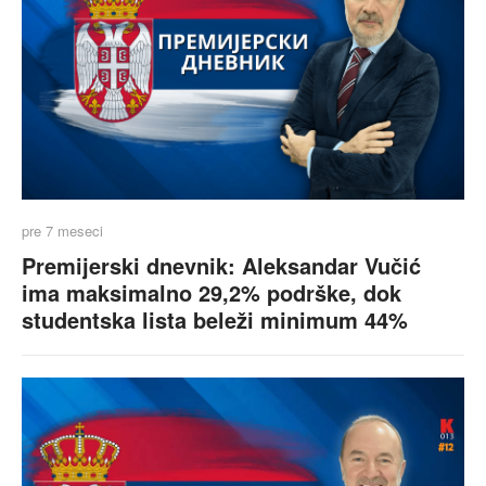
pre 7 meseci
Premijerski dnevnik: Aleksandar Vučić
ima maksimalno 29,2% podrške, dok
studentska lista beleži minimum 44%