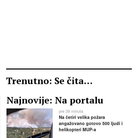
Trenutno: Se čita...
Najnovije: Na portalu
pre 39 minuta
Na četiri velika požara
angažovano gotovo 500 ljudi i
helikopteri MUP-a