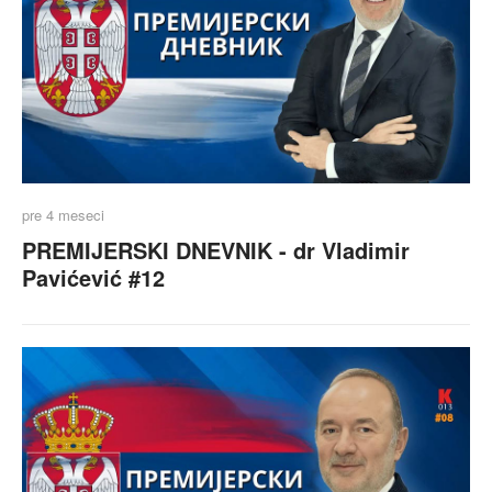
pre 4 meseci
PREMIJERSKI DNEVNIK - dr Vladimir
Pavićević #12