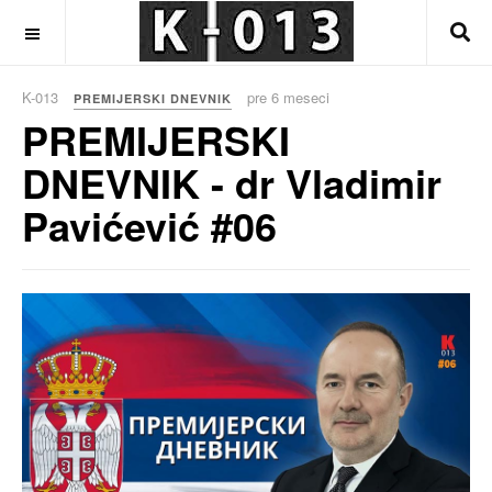
OFF CANVAS
K-013
pre 6 meseci
PREMIJERSKI DNEVNIK
PREMIJERSKI
DNEVNIK - dr Vladimir
Pavićević #06