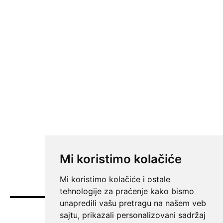
Mi koristimo kolačiće
Mi koristimo kolačiće i ostale
tehnologije za praćenje kako bismo
unapredili vašu pretragu na našem veb
K-013 TELEVIZIJA
sajtu, prikazali personalizovani sadržaj