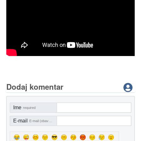
Dodaj komentar
Ime
required
E-mail
E-mail (obavezno)