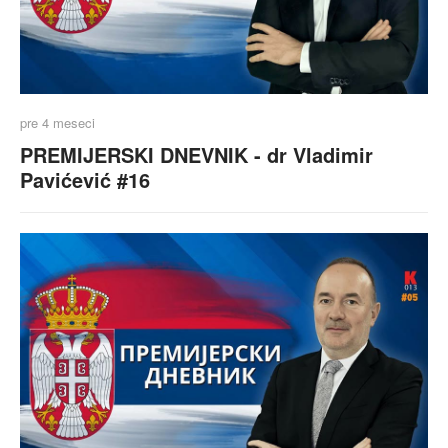
pre 4 meseci
PREMIJERSKI DNEVNIK - dr Vladimir
Pavićević #16