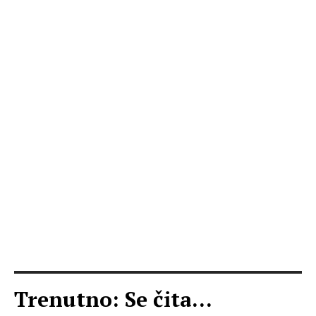
Trenutno: Se čita...