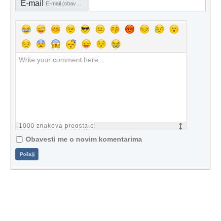
E-mail
E-mail (obavezno)
1000
znakova preostalo
Obavesti me o novim komentarima
Pošalji