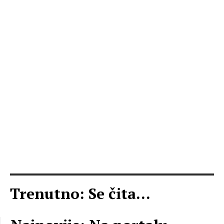
Trenutno: Se čita...