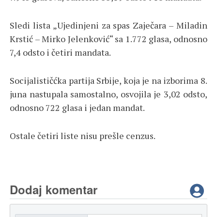
Sledi lista „Ujedinjeni za spas Zaječara – Miladin
Krstić – Mirko Jelenković“ sa 1.772 glasa, odnosno
7,4 odsto i četiri mandata.
Socijalističćka partija Srbije, koja je na izborima 8.
juna nastupala samostalno, osvojila je 3,02 odsto,
odnosno 722 glasa i jedan mandat.
Ostale četiri liste nisu prešle cenzus.
Dodaj komentar