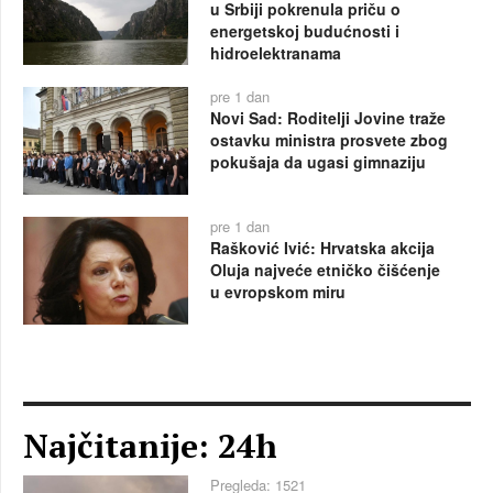
u Srbiji pokrenula priču o
energetskoj budućnosti i
hidroelektranama
pre 1 dan
Novi Sad: Roditelji Jovine traže
ostavku ministra prosvete zbog
pokušaja da ugasi gimnaziju
pre 1 dan
Rašković Ivić: Hrvatska akcija
Oluja najveće etničko čišćenje
u evropskom miru
Najčitanije: 24h
Pregleda: 1521