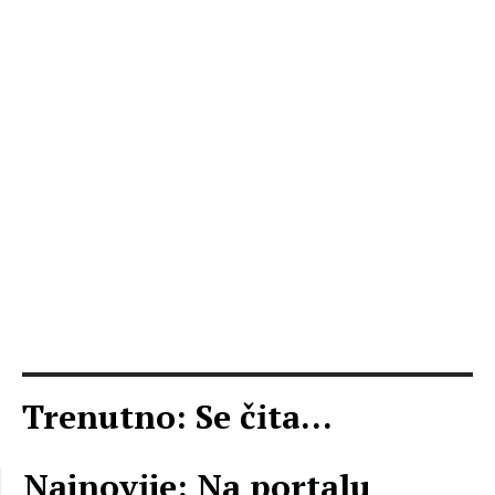
Trenutno: Se čita...
Najnovije: Na portalu