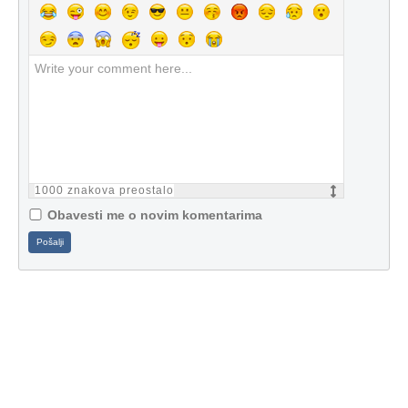
1000
znakova preostalo
Obavesti me o novim komentarima
Pošalji