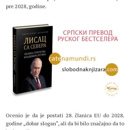
pre 2028, godine.
Ocenio je da je postati 28. članica EU do 2028.
godine „dobar slogan“, ali da bi bilo značajno da to