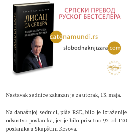
Nastavak sednice zakazan je za utorak, 13. maja.
Na današnjoj sednici, piše RSE, bilo je izraženije
odsustvo poslanika, jer je bilo prisutno 92 od 120
poslanika u Skupštini Kosova.