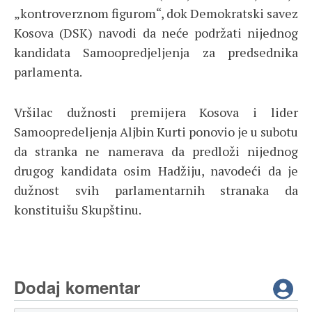
„kontroverznom figurom“, dok Demokratski savez
Kosova (DSK) navodi da neće podržati nijednog
kandidata Samoopredjeljenja za predsednika
parlamenta.
Vršilac dužnosti premijera Kosova i lider
Samoopredeljenja Aljbin Kurti ponovio je u subotu
da stranka ne namerava da predloži nijednog
drugog kandidata osim Hadžiju, navodeći da je
dužnost svih parlamentarnih stranaka da
konstituišu Skupštinu.
Dodaj komentar