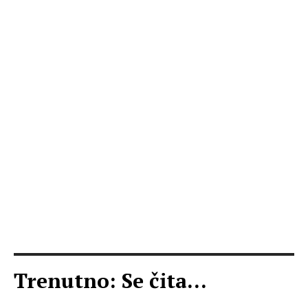
Trenutno: Se čita...