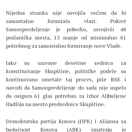
Nijedna stranka nije osvojila većinu da bi
samostalno formirala vlast. Pokret
Samoopredeljenje je pobedio, osvojivši 48
poslanička mesta, 13 manje od minimalno 61
potrebnog za samostalno formiranje nove Vlade.
Iako su sazvane desetine sednica za
konstituisanje Skupštine, političke podele su
kontinuirano ometale taj proces, piše RSE i
navodi da Samoopredeljenje do sada nije uspelo
da osigura 61 glas potreban za izbor Aljbuljene
Hadžiju na mesto predsednice Skupštine.
Demokratska partija Kosova (DPK) i Alijansa za
budućnost Kosova (ABK) smatraju je