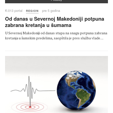
K-013 portal
pre 5 godina
REGION
Od danas u Severnoj Makedoniji potpuna
zabrana kretanja u šumama
U Severnoj Makedoniji od danas stupa na snagu potpuna zabrana
kretanja u šumskim predelima, saopštila je pres služba vlade. ...