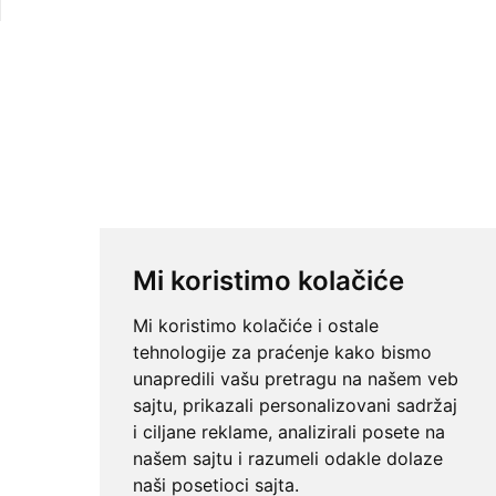
Mi koristimo kolačiće
Mi koristimo kolačiće i ostale
tehnologije za praćenje kako bismo
unapredili vašu pretragu na našem veb
sajtu, prikazali personalizovani sadržaj
i ciljane reklame, analizirali posete na
našem sajtu i razumeli odakle dolaze
naši posetioci sajta.