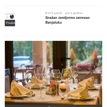
K-013 portal
pre 5 godina
Snažan zemljotres zatresao
Banjaluku
Pixabay