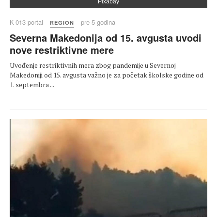
Pixabay
K-013 portal
pre 5 godina
REGION
Severna Makedonija od 15. avgusta uvodi
nove restriktivne mere
Uvođenje restriktivnih mera zbog pandemije u Severnoj
Makedoniji od 15. avgusta važno je za početak školske godine od
1. septembra ...