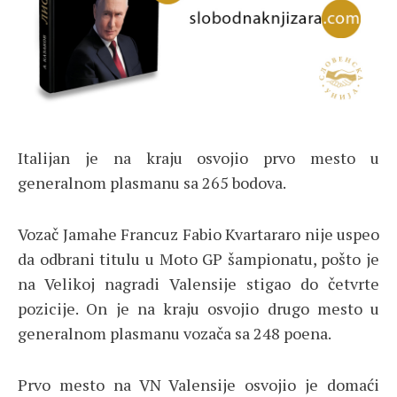
Italijan je na kraju osvojio prvo mesto u
generalnom plasmanu sa 265 bodova.
Vozač Jamahe Francuz Fabio Kvartararo nije uspeo
da odbrani titulu u Moto GP šampionatu, pošto je
na Velikoj nagradi Valensije stigao do četvrte
pozicije. On je na kraju osvojio drugo mesto u
generalnom plasmanu vozača sa 248 poena.
Prvo mesto na VN Valensije osvojio je domaći