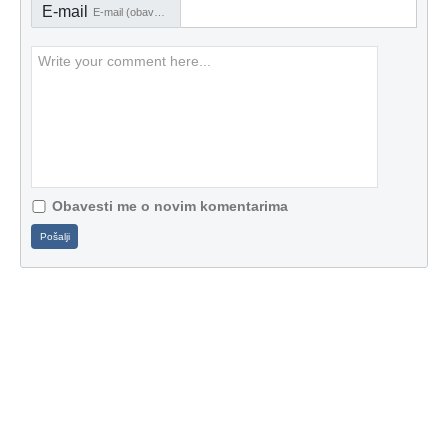
E-mail
E-mail (obavezno)
Obavesti me o novim komentarima
Pošalji