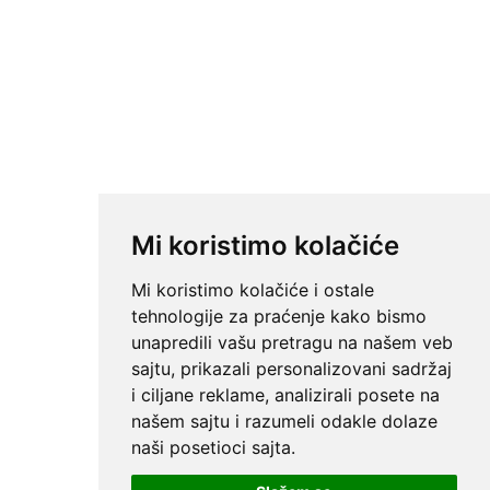
Mi koristimo kolačiće
Mi koristimo kolačiće i ostale
tehnologije za praćenje kako bismo
unapredili vašu pretragu na našem veb
sajtu, prikazali personalizovani sadržaj
i ciljane reklame, analizirali posete na
našem sajtu i razumeli odakle dolaze
naši posetioci sajta.