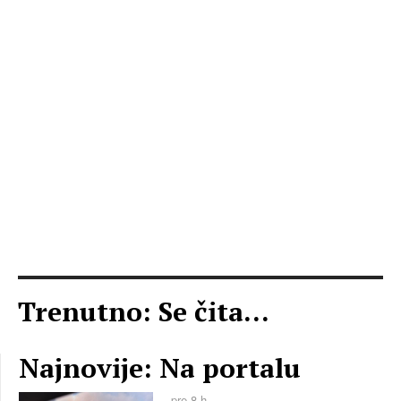
Trenutno: Se čita...
Najnovije: Na portalu
pre 8 h