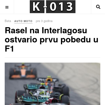
OFF CANVAS
Beta
pre 3 godina
AUTO MOTO
Rasel na Interlagosu
ostvario prvu pobedu u
F1