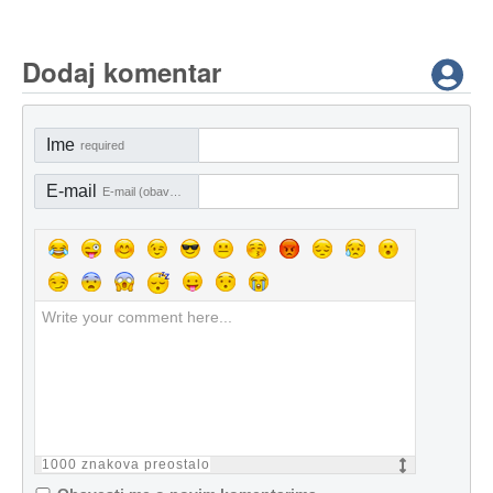
Dodaj komentar
Ime
required
E-mail
E-mail (obavezno)
1000
znakova preostalo