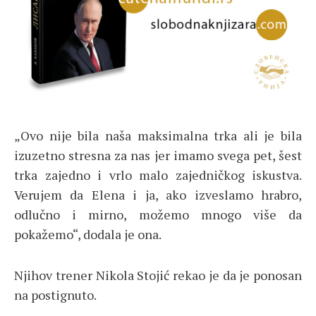
„Ovo nije bila naša maksimalna trka ali je bila
izuzetno stresna za nas jer imamo svega pet, šest
trka zajedno i vrlo malo zajedničkog iskustva.
Verujem da Elena i ja, ako izveslamo hrabro,
odlučno i mirno, možemo mnogo više da
pokažemo“, dodala je ona.
Njihov trener Nikola Stojić rekao je da je ponosan
na postignuto.