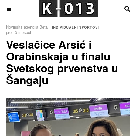
OFF CANVAS
Novinska agencija Beta
INDIVIDUALNI SPORTOVI
pre 10 meseci
Veslačice Arsić i
Orabinskaja u finalu
Svetskog prvenstva u
Šangaju