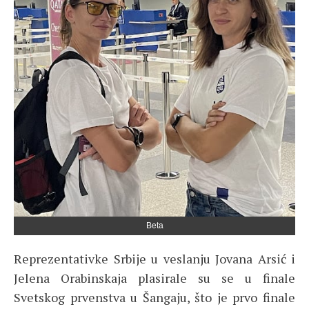
Beta
Reprezentativke Srbije u veslanju Jovana Arsić i
Jelena Orabinskaja plasirale su se u finale
Svetskog prvenstva u Šangaju, što je prvo finale