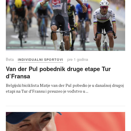
Beta
pre 1 godina
INDIVIDUALNI SPORTOVI
Van der Pul pobednik druge etape Tur
d’Fransa
Belgijski biciklista Matje van der Pul pobedio je u današnoj drugoj
etapi na Tur d’Fransu i preuzeo je vođstvo u ...