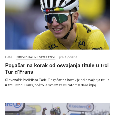
Beta
pre 1 godina
INDIVIDUALNI SPORTOVI
Pogačar na korak od osvajanja titule u trci
Tur d’Frans
Slovenački biciklista Tadej Pogačar na korak je od osvajanja titule
u trci Tur d’Frans, pošto je svojim rezultatom u današnjoj ...