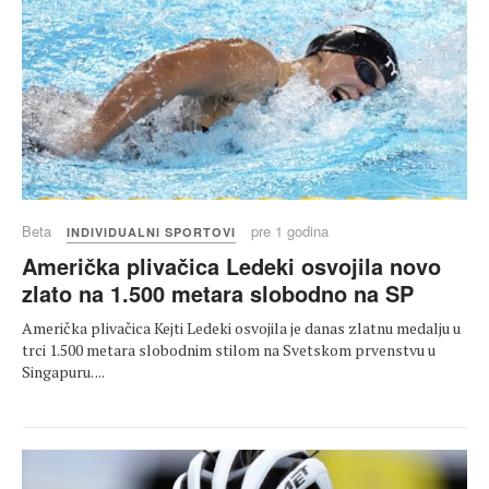
Beta
pre 1 godina
INDIVIDUALNI SPORTOVI
Američka plivačica Ledeki osvojila novo
zlato na 1.500 metara slobodno na SP
Američka plivačica Kejti Ledeki osvojila je danas zlatnu medalju u
trci 1.500 metara slobodnim stilom na Svetskom prvenstvu u
Singapuru. ...