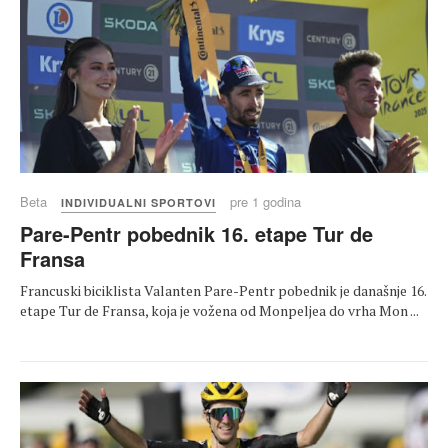
Beta
pre 1 godina
INDIVIDUALNI SPORTOVI
Pare-Pentr pobednik 16. etape Tur de
Fransa
Francuski biciklista Valanten Pare-Pentr pobednik je današnje 16.
etape Tur de Fransa, koja je vožena od Monpeljea do vrha Mon ...