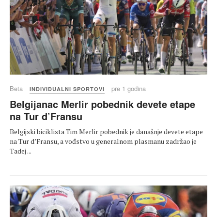
Beta
pre 1 godina
INDIVIDUALNI SPORTOVI
Belgijanac Merlir pobednik devete etape
na Tur d’Fransu
Belgijski biciklista Tim Merlir pobednik je današnje devete etape
na Tur d’Fransu, a vođstvo u generalnom plasmanu zadržao je
Tadej ...