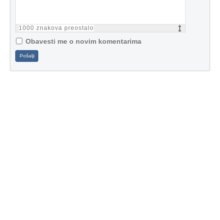
1000
znakova preostalo
Obavesti me o novim komentarima
Pošalji