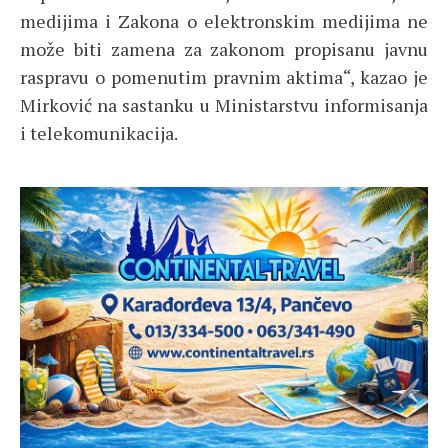
medijima i Zakona o elektronskim medijima ne
može biti zamena za zakonom propisanu javnu
raspravu o pomenutim pravnim aktima“, kazao je
Mirković na sastanku u Ministarstvu informisanja
i telekomunikacija.