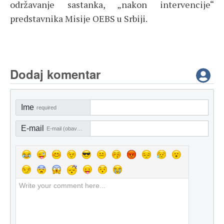
održavanje sastanka, „nakon intervencije“
predstavnika Misije OEBS u Srbiji.
Dodaj komentar
Ime
required
E-mail
E-mail (obavezno)