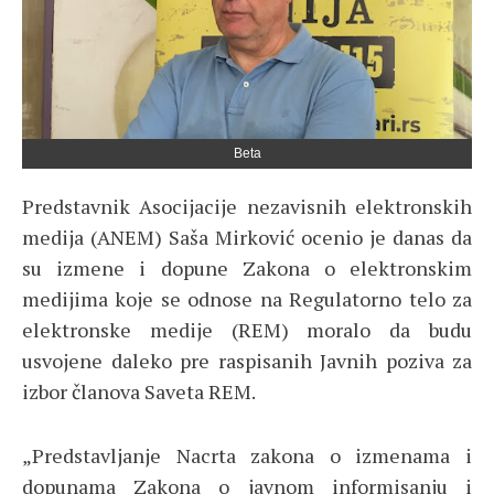
Beta
Predstavnik Asocijacije nezavisnih elektronskih
medija (ANEM) Saša Mirković ocenio je danas da
su izmene i dopune Zakona o elektronskim
medijima koje se odnose na Regulatorno telo za
elektronske medije (REM) moralo da budu
usvojene daleko pre raspisanih Javnih poziva za
izbor članova Saveta REM.
„Predstavljanje Nacrta zakona o izmenama i
dopunama Zakona o javnom informisanju i