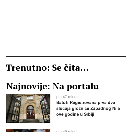
Trenutno: Se čita...
Najnovije: Na portalu
pre 47 minuta
Batut: Registrovana prva dva
slučaja groznice Zapadnog Nila
ove godine u Srbiji
pre 49 minuta