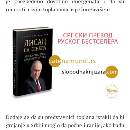
je obezbeđeno dovoljno energenata i da su
remonti u svim toplanama uspešno završeni.
Dodaje se da su predstavnici toplana istakli da bi
grejanje u Srbiji moglo da počne i ranije, ako budu