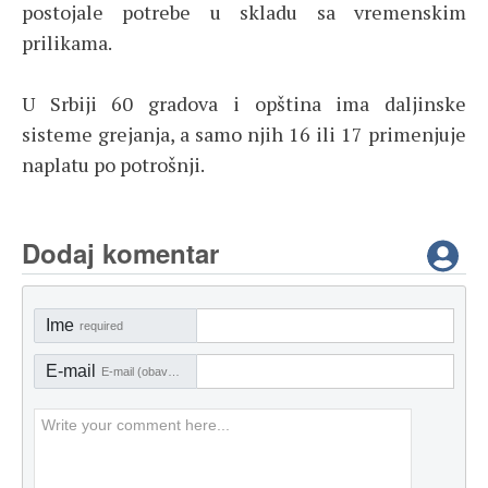
postojale potrebe u skladu sa vremenskim
prilikama.
U Srbiji 60 gradova i opština ima daljinske
sisteme grejanja, a samo njih 16 ili 17 primenjuje
naplatu po potrošnji.
Dodaj komentar
Ime
required
E-mail
E-mail (obavezno)