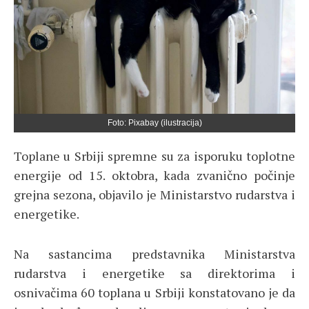
Foto: Pixabay (ilustracija)
Toplane u Srbiji spremne su za isporuku toplotne
energije od 15. oktobra, kada zvanično počinje
grejna sezona, objavilo je Ministarstvo rudarstva i
energetike.
Na sastancima predstavnika Ministarstva
rudarstva i energetike sa direktorima i
osnivačima 60 toplana u Srbiji konstatovano je da