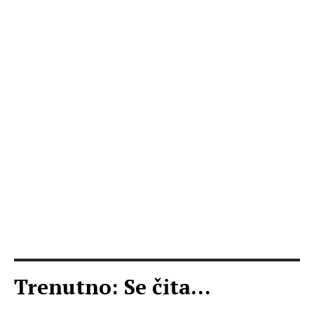
Trenutno: Se čita...