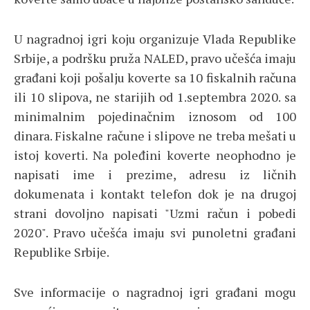
U nagradnoj igri koju organizuje Vlada Republike
Srbije, a podršku pruža NALED, pravo učešća imaju
građani koji pošalju koverte sa 10 fiskalnih računa
ili 10 slipova, ne starijih od 1.septembra 2020. sa
minimalnim pojedinačnim iznosom od 100
dinara. Fiskalne račune i slipove ne treba mešati u
istoj koverti. Na poleđini koverte neophodno je
napisati ime i prezime, adresu iz ličnih
dokumenata i kontakt telefon dok je na drugoj
strani dovoljno napisati "Uzmi račun i pobedi
2020". Pravo učešća imaju svi punoletni građani
Republike Srbije.
Sve informacije o nagradnoj igri građani mogu