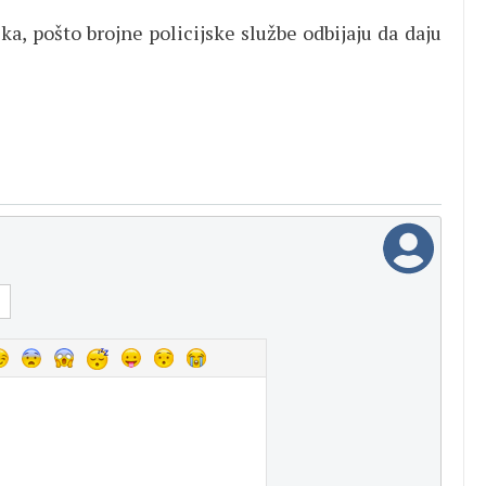
ika, pošto brojne policijske službe odbijaju da daju