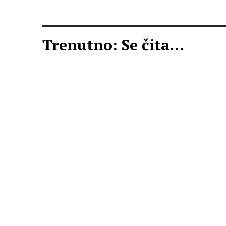
Trenutno: Se čita...