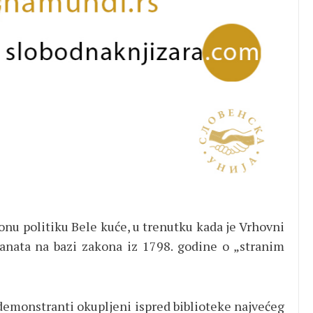
nu politiku Bele kuće, u trenutku kada je Vrhovni
anata na bazi zakona iz 1798. godine o „stranim
 demonstranti okupljeni ispred biblioteke najvećeg