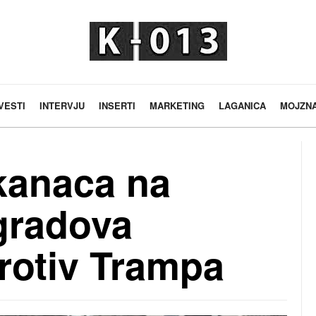
VESTI
INTERVJU
INSERTI
MARKETING
LAGANICA
MOJZN
kanaca na
gradova
rotiv Trampa