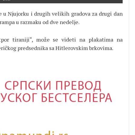
e u Njujorku i drugih velikih gradova za drugi dan
rampa u razmaku od dve nedelje.
por tiraniji“, može se videti na plakatima na
eričkog predsednika sa Hitlerovskim brkovima.