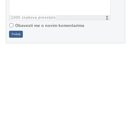
1000
znakova preostalo
Obavesti me o novim komentarima
Pošalji