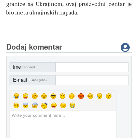
granice sa Ukrajinom, ovaj proizvodni centar je
bio meta ukrajinskih napada.
Dodaj komentar
Ime
required
E-mail
E-mail (obavezno)