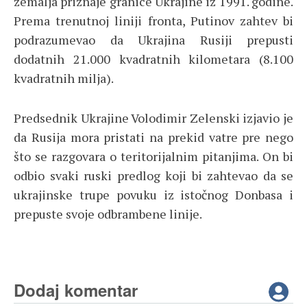
zemalja priznaje granice Ukrajine iz 1991. godine.
Prema trenutnoj liniji fronta, Putinov zahtev bi
podrazumevao da Ukrajina Rusiji prepusti
dodatnih 21.000 kvadratnih kilometara (8.100
kvadratnih milja).
Predsednik Ukrajine Volodimir Zelenski izjavio je
da Rusija mora pristati na prekid vatre pre nego
što se razgovara o teritorijalnim pitanjima. On bi
odbio svaki ruski predlog koji bi zahtevao da se
ukrajinske trupe povuku iz istočnog Donbasa i
prepuste svoje odbrambene linije.
Dodaj komentar