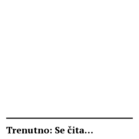
Trenutno: Se čita...