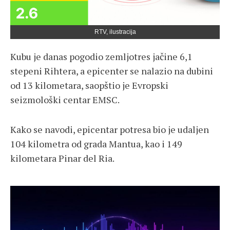
RTV, ilustracija
Kubu je danas pogodio zemljotres jačine 6,1
stepeni Rihtera, a epicenter se nalazio na dubini
od 13 kilometara, saopštio je Evropski
seizmološki centar EMSC.
Kako se navodi, epicentar potresa bio je udaljen
104 kilometra od grada Mantua, kao i 149
kilometara Pinar del Ria.