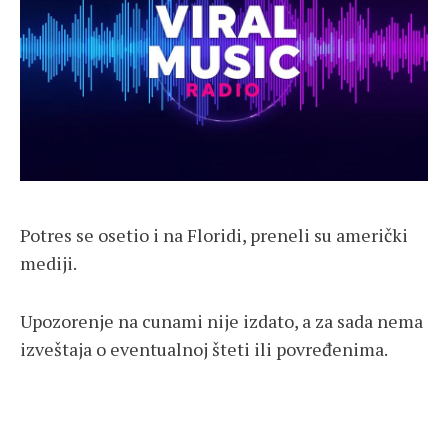
Potres se osetio i na Floridi, preneli su američki
mediji.
Upozorenje na cunami nije izdato, a za sada nema
izveštaja o eventualnoj šteti ili povređenima.