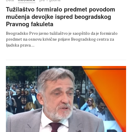
Tužilaštvo formiralo predmet povodom
mučenja devojke ispred beogradskog
Pravnog fakuleta
Beogradsko Prvo javno tužilaštvo je saopštilo da je formiralo
predmet na osnovu krivične prijave Beogradskog centra za
ljudska prava. ...