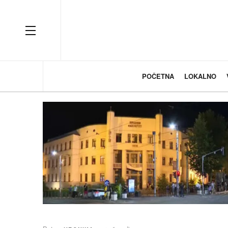
OFF CANVAS
POČETNA
LOKALNO