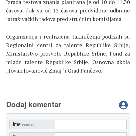
Izrada testova znanja planirana je od 10 do 11.30
časova, dok su od 12 časova predviđene odbrane
istraživačkih radova pred stručnim komisijama.
Organizaciju i realizaciju takmičenja podržali su
Regionalni centri za talente Republike Srbije,
Ministarstvo prosvete Republike Srbije
, Fond za
mlade talente Republike Srbije, Osnovna škola
„Jovan Jovanović Zmaj“ i
Grad Pančevo
.
Dodaj komentar
Ime
required