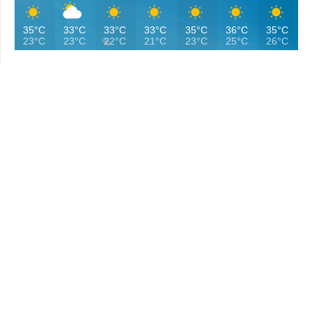
35°C
33°C
33°C
33°C
35°C
36°C
35°C
23°C
23°C
22°C
21°C
23°C
25°C
26°C