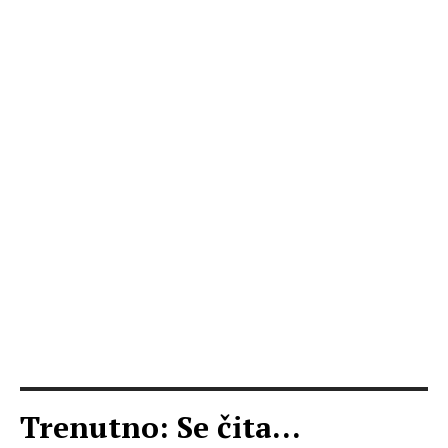
Trenutno: Se čita...