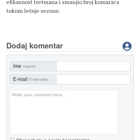
efikasnost tretmana i smanjio broj komaraca
tokom letnje sezone.
Dodaj komentar
Ime
required
E-mail
E-mail (obavezno)