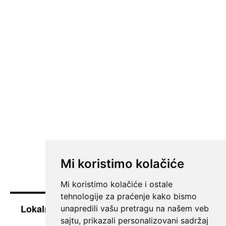
Mi koristimo kolačiće
Mi koristimo kolačiće i ostale
tehnologije za praćenje kako bismo
Lokalne vesti iz Južnog Banata - Pančevo i
unapredili vašu pretragu na našem veb
okolina
sajtu, prikazali personalizovani sadržaj