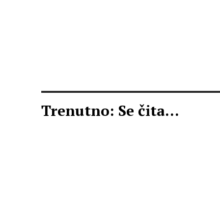
Trenutno: Se čita...