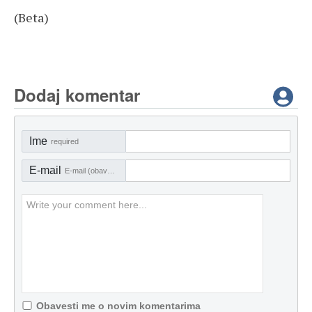
(Beta)
Dodaj komentar
Ime
required
E-mail
E-mail (obavezno)
Obavesti me o novim komentarima