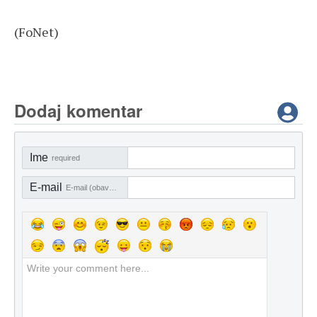
(FoNet)
Dodaj komentar
Ime
required
E-mail
E-mail (obavezno)