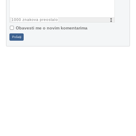
1000
znakova preostalo
Obavesti me o novim komentarima
Pošalji