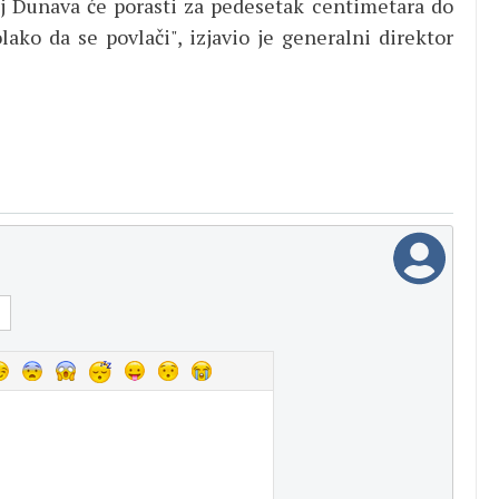
aj Dunava će porasti za pedesetak centimetara do
ako da se povlači", izjavio je generalni direktor