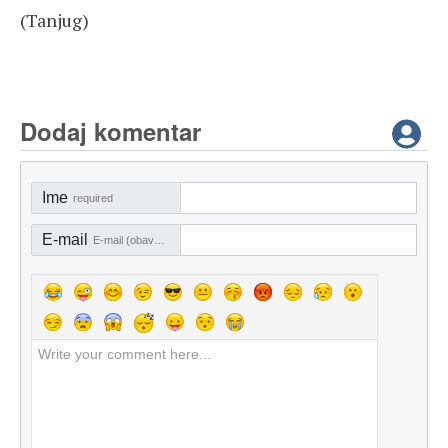
(Tanjug)
Dodaj komentar
Ime
required
E-mail
E-mail (obavezno)