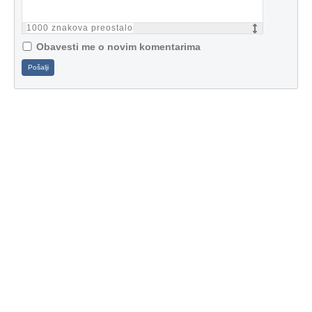
1000
znakova preostalo
Obavesti me o novim komentarima
Pošalji