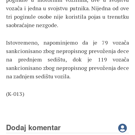
vozača i jedna u svojstvu putnika. Nijedna od ove
tri poginule osobe nije koristila pojas u trenutku
saobraćajne nezgode.
Istovremeno, napominjemo da je 79 vozača
sankcionisano zbog nepropisnog prevoženja dece
na prednjem sedištu, dok je 119 vozača
sankcionisano zbog nepropisnog prevoženja dece
na zadnjem sedištu vozila.
(K-013)
Dodaj komentar