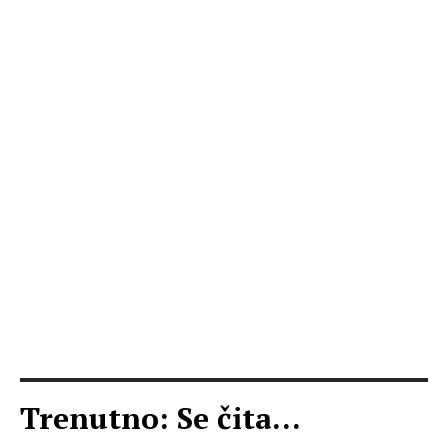
Trenutno: Se čita...