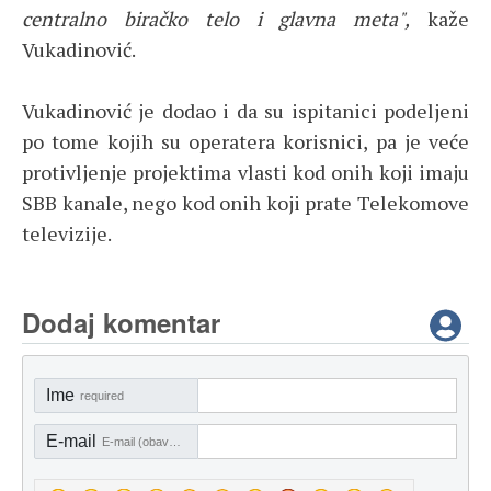
centralno biračko telo i glavna meta",
kaže
Vukadinović.
Vukadinović je dodao i da su ispitanici podeljeni
po tome kojih su operatera korisnici, pa je veće
protivljenje projektima vlasti kod onih koji imaju
SBB kanale, nego kod onih koji prate Telekomove
televizije.
Dodaj komentar
Ime
required
E-mail
E-mail (obavezno)