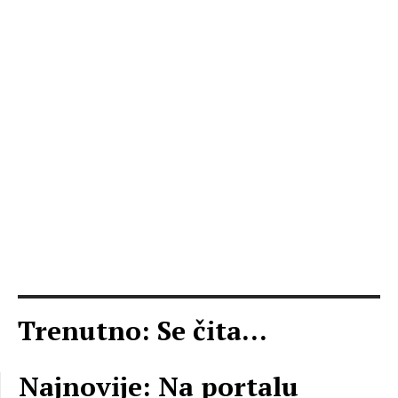
Trenutno: Se čita...
Najnovije: Na portalu