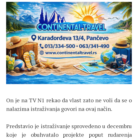
On je na TV N1 rekao da vlast zato ne voli da se o
nalazima istraživanja govori na ovaj način.
Predstavio je istraživanje sprovedeno u decembru
koje je obuhvatalo projekte poput rudarenja