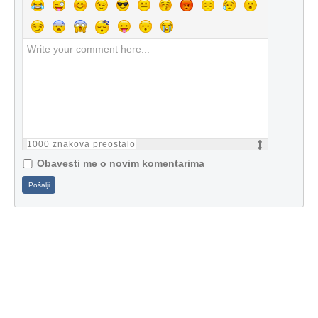
1000
znakova preostalo
Obavesti me o novim komentarima
Pošalji