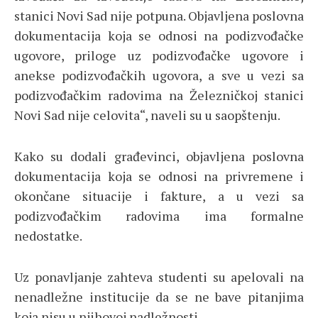
stanici Novi Sad nije potpuna. Objavljena poslovna
dokumentacija koja se odnosi na podizvođačke
ugovore, priloge uz podizvođačke ugovore i
anekse podizvođačkih ugovora, a sve u vezi sa
podizvođačkim radovima na Železničkoj stanici
Novi Sad nije celovita“, naveli su u saopštenju.
Kako su dodali građevinci, objavljena poslovna
dokumentacija koja se odnosi na privremene i
okončane situacije i fakture, a u vezi sa
podizvođačkim radovima ima formalne
nedostatke.
Uz ponavljanje zahteva studenti su apelovali na
nenadležne institucije da se ne bave pitanjima
koja nisu u njihovoj nadležnosti.