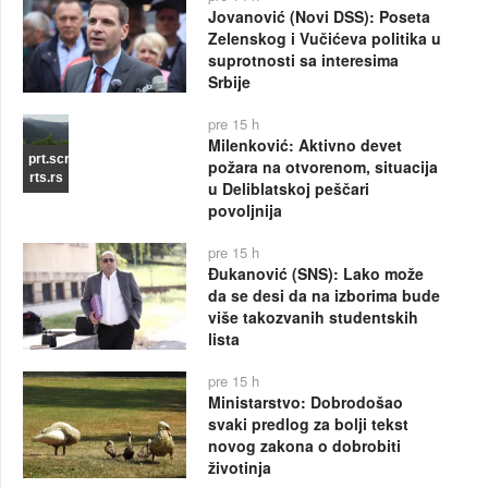
Jovanović (Novi DSS): Poseta
Zelenskog i Vučićeva politika u
suprotnosti sa interesima
Srbije
pre 15 h
Milenković: Aktivno devet
prt.scr
požara na otvorenom, situacija
rts.rs
u Deliblatskoj peščari
povoljnija
pre 15 h
Đukanović (SNS): Lako može
da se desi da na izborima bude
više takozvanih studentskih
lista
pre 15 h
Ministarstvo: Dobrodošao
svaki predlog za bolji tekst
novog zakona o dobrobiti
životinja