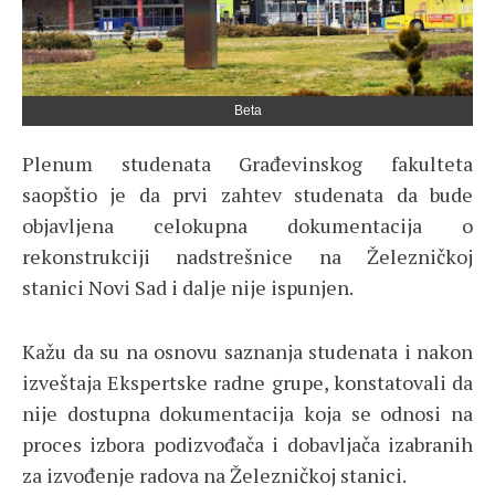
Beta
Plenum studenata Građevinskog fakulteta
saopštio je da prvi zahtev studenata da bude
objavljena celokupna dokumentacija o
rekonstrukciji nadstrešnice na Železničkoj
stanici Novi Sad i dalje nije ispunjen.
Kažu da su na osnovu saznanja studenata i nakon
izveštaja Ekspertske radne grupe, konstatovali da
nije dostupna dokumentacija koja se odnosi na
proces izbora podizvođača i dobavljača izabranih
za izvođenje radova na Železničkoj stanici.