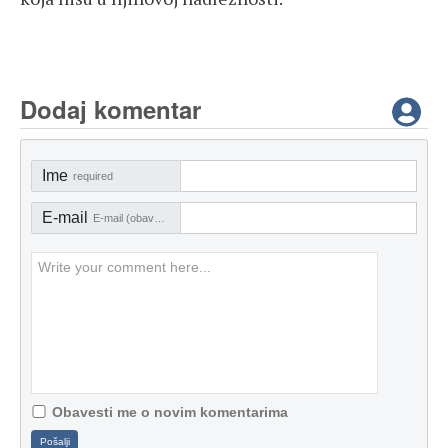
Dodaj komentar
Ime
required
E-mail
E-mail (obavezno)
Obavesti me o novim komentarima
Pošalji