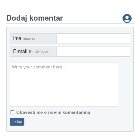
Dodaj komentar
Ime
required
E-mail
E-mail (obavezno)
Obavesti me o novim komentarima
Pošalji