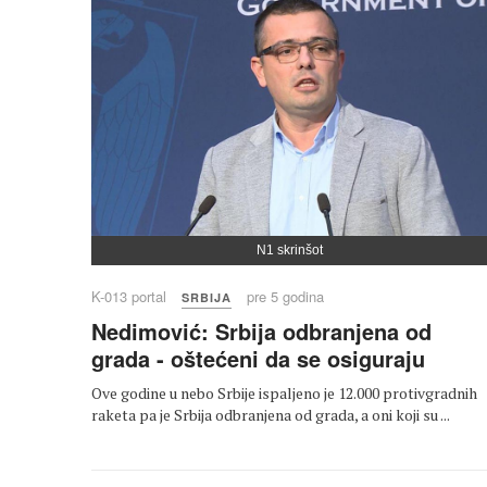
N1 skrinšot
K-013 portal
pre 5 godina
SRBIJA
Nedimović: Srbija odbranjena od
grada - oštećeni da se osiguraju
Ove godine u nebo Srbije ispaljeno je 12.000 protivgradnih
raketa pa je Srbija odbranjena od grada, a oni koji su ...