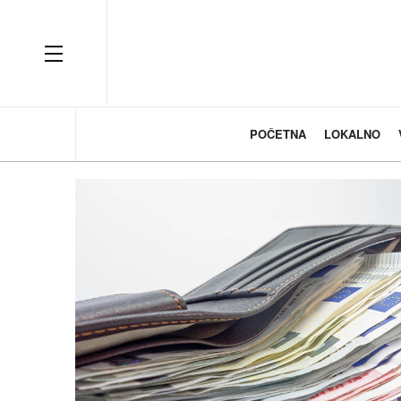
OFF CANVAS
POČETNA
LOKALNO