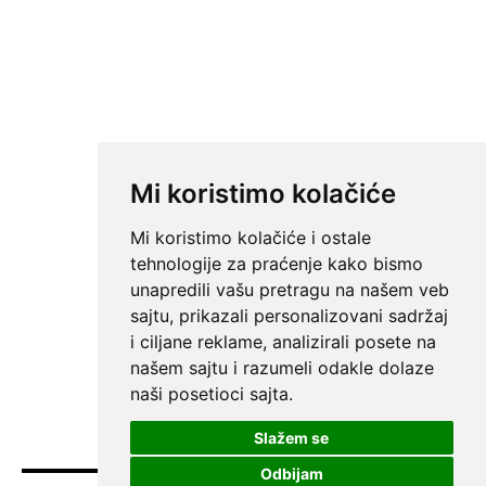
Mi koristimo kolačiće
Mi koristimo kolačiće i ostale
tehnologije za praćenje kako bismo
unapredili vašu pretragu na našem veb
sajtu, prikazali personalizovani sadržaj
i ciljane reklame, analizirali posete na
našem sajtu i razumeli odakle dolaze
naši posetioci sajta.
Slažem se
Odbijam