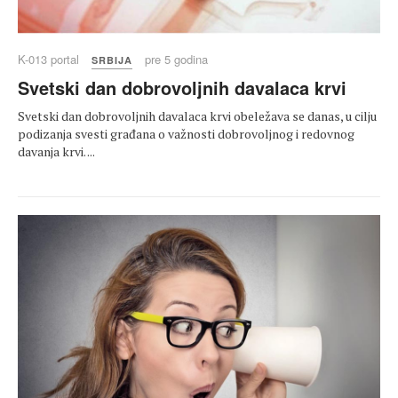
K-013 portal
pre 5 godina
SRBIJA
Svetski dan dobrovoljnih davalaca krvi
Svetski dan dobrovoljnih davalaca krvi obeležava se danas, u cilju
podizanja svesti građana o važnosti dobrovoljnog i redovnog
davanja krvi. ...