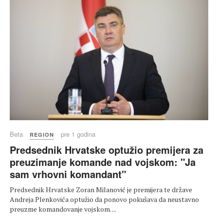
Beta
pre 1 godina
REGION
Predsednik Hrvatske optužio premijera za
preuzimanje komande nad vojskom: "Ja
sam vrhovni komandant"
Predsednik Hrvatske Zoran Milanović je premijera te države
Andreja Plenkovića optužio da ponovo pokušava da neustavno
preuzme komandovanje vojskom. ...