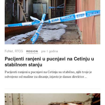
FoNet, RTCG
pre 1 godina
REGION
Pacijenti ranjeni u pucnjavi na Cetinju u
stabilnom stanju
Pacijenti ranjeni u pucnjavi na Cetinju su stabilno, njih troje je
odvojeno od mašine za disanje, izjavio je danas direktor ...