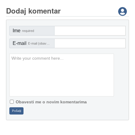
Dodaj komentar
Ime
required
E-mail
E-mail (obavezno)
Obavesti me o novim komentarima
Pošalji