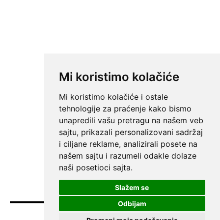
Mi koristimo kolačiće
Mi koristimo kolačiće i ostale
tehnologije za praćenje kako bismo
unapredili vašu pretragu na našem veb
sajtu, prikazali personalizovani sadržaj
i ciljane reklame, analizirali posete na
našem sajtu i razumeli odakle dolaze
naši posetioci sajta.
Slažem se
Odbijam