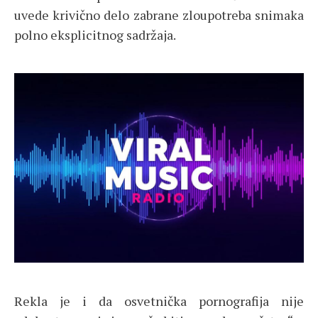
uvede krivično delo zabrane zloupotreba snimaka
polno eksplicitnog sadržaja.
Rekla je i da osvetnička pornografija nije