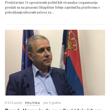
Predstavnici 11 opozicionih političkih stranaka i organizacija
predali su na pisarnici Skupštine Srbije zajedničku platformu o
poboljšanju izbornih uslova za ...
K-013 portal
pre 5 godina
POLITIKA